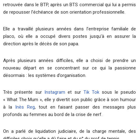
retrouvée dans le BTP, après un BTS commercial qui lui a permis
de repousser l’échéance de son orientation professionnelle.
Elle a travaillé plusieurs années dans l’entreprise familiale de
placo, où elle a occupé divers postes jusqu’à en assurer la
direction après le décès de son papa.
Après plusieurs années difficiles, elle a choisi de prendre un
nouveau départ en se concentrant sur ce qui la passionne
désormais : les systèmes d’organisation.
Très présente sur
Instagram
et sur
Tik Tok
sous le pseudo
« What The Mum », elle y divertit son public grâce à son humour
à la
Inès Reg
, tout en faisant passer des messages plus
profonds au femmes au bord de la crise de nerf.
On a parlé de liquidation judiciaire, de la charge mentale, des
difficiles choix qu’elle a dû faire et du n° du prof de tennis.