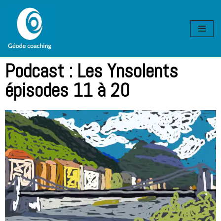
Aller
au
contenu
Podcast : Les Ynsolents
épisodes 11 à 20