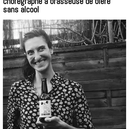
chorégraphe à brasseuse de bière
sans alcool