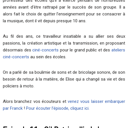
professeur des écoles qu’il a exercé pendant de nombreuses
années avant d’être rattrapé par le succès de son groupe. Il a
alors fait le choix de quitter l’enseignement pour se consacrer à
la musique, dont il vit depuis presque 10 ans.
Au fil des ans, ce travailleur insatiable a su allier ses deux
passions, la création artistique et la transmission, en proposant
désormais des
ciné-concerts
pour le grand public et des
ateliers
ciné-concerts
au sein des écoles.
On a parlé de sa boulimie de sons et de bricolage sonore, de son
besoin de retour à la matière, de Elise qui a changé sa vie et des
policiers à moto.
Alors branchez vos écouteurs et
venez vous laisser embarquer
par Franck
!
Pour écouter l’épisode, cliquez ici.