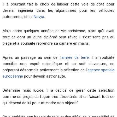
Il a pourtant fait le choix de laisser cette voie de côté pour
devenir ingénieur dans les algorithmes pour les véhicules
autonomes, chez
Navya
.
Mais après quelques années de vie parisienne, alors qu’il avait
tout ce dont un jeune diplômé peut rêver, il s’est senti pris au
piège et a souhaité reprendre sa carrière en mains.
Après un passage au sein de l’
armée de terre
, il a souhaité
concilier son esprit scientifique et sa soif d’aventure, en
préparant désormais activement la sélection de l’
agence spatiale
européenne
pour devenir astronaute.
Déterminé mais lucide, il a décidé de gérer cette sélection
comme un projet, de façon très structurée et en faisant tout ce
qui dépend de lui pour atteindre son objectif.
On a parlé de son besoin de relever des défis, de la possibilité de