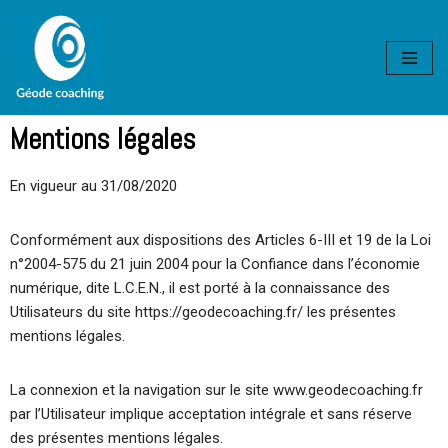
Aller
au
contenu
Mentions légales
En vigueur au 31/08/2020
Conformément aux dispositions des Articles 6-III et 19 de la Loi
n°2004-575 du 21 juin 2004 pour la Confiance dans l’économie
numérique, dite L.C.E.N., il est porté à la connaissance des
Utilisateurs du site https://geodecoaching.fr/ les présentes
mentions légales.
La connexion et la navigation sur le site www.geodecoaching.fr
par l’Utilisateur implique acceptation intégrale et sans réserve
des présentes mentions légales.