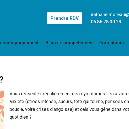
nathalie.moreau
Prendre RDV
06 86 78 30 23
 accompagnement
Bilan de compétences
Formations
?
Vous ressentez régulièrement des symptômes liés à votre
anxiété (stress intense, sueurs, tête qui tourne, pensées e
boucle, voire crises d’angoisse) et cela vous gêne dans vo
quotidien ?